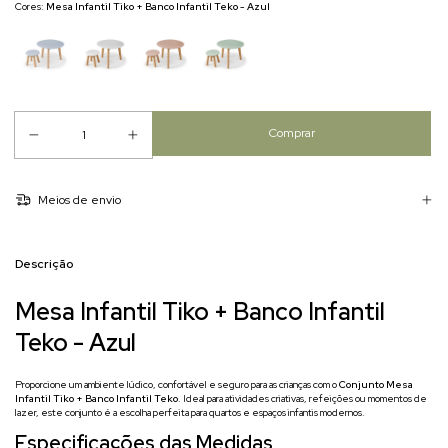
Cores:
Mesa Infantil Tiko + Banco Infantil Teko - Azul
Meios de envio
Descrição
Mesa Infantil Tiko + Banco Infantil
Teko - Azul
Proporcione um ambiente lúdico, confortável e seguro para as crianças com o
Conjunto Mesa
Infantil Tiko + Banco Infantil Teko
. Ideal para atividades criativas, refeições ou momentos de
lazer, este conjunto é a escolha perfeita para quartos e espaços infantis modernos.
Especificações das Medidas