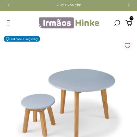
💳 SEM JUROS NO CARTÃO (12x)
0
Qualidade e Segurança